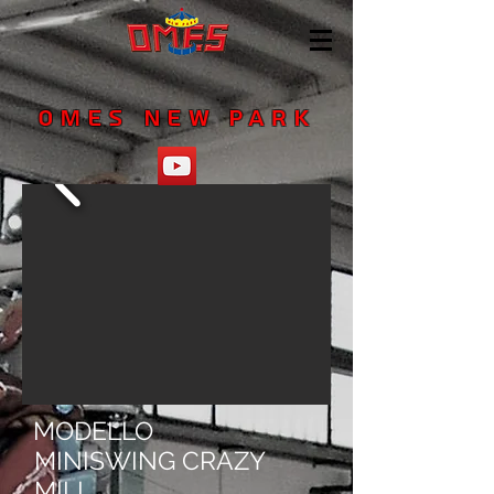
OMES NEW PARK
MODELLO
MINISWING CRAZY
MILL