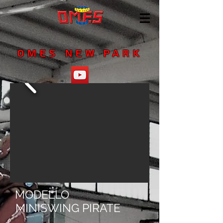
OMES NEW PARK
MODELLO
MINISWING PIRATE