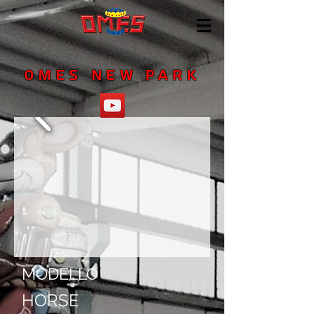
OMES NEW PARK
MODELLO
HORSE