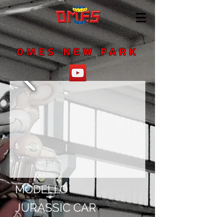
OMES NEW PARK
MODELLO
JURASSIC CAR