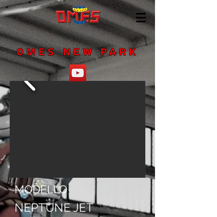
OMES NEW PARK
MODELLO
NEPTUNE JET